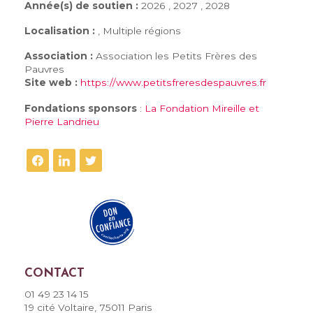
Année(s) de soutien :
2026 , 2027 , 2028
Localisation :
, Multiple régions
Association :
Association les Petits Frères des
Pauvres
Site web :
https://www.petitsfreresdespauvres.fr
Fondations sponsors
:
La Fondation Mireille et
Pierre Landrieu
FAIRE UN DON
CONTACT
01 49 23 14 15
19 cité Voltaire, 75011 Paris