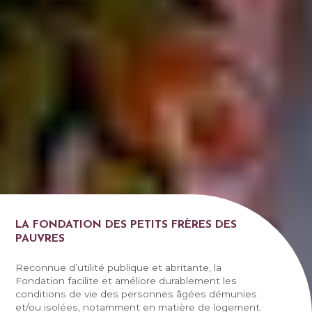
LA FONDATION DES PETITS FRÈRES DES
PAUVRES
Reconnue d’utilité publique et abritante, la
Fondation facilite et améliore durablement les
conditions de vie des personnes âgées démunies
et/ou isolées, notamment en matière de logement.