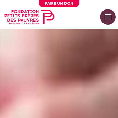
FAIRE UN
DON