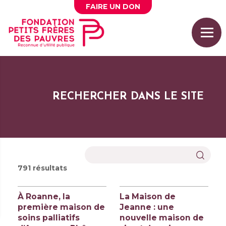
FAIRE UN
DON
RECHERCHER DANS LE SITE
791 résultats
À Roanne, la
La Maison de
première maison de
Jeanne : une
soins palliatifs
nouvelle maison de