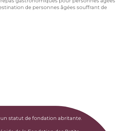
des repas gastronomiques pour personnes âgées
 destination de personnes âgées souffrant de
 un statut de fondation abritante.