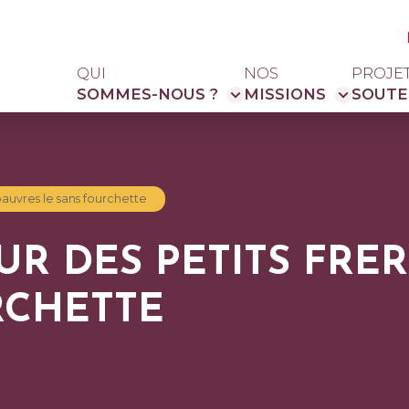
QUI
NOS
PROJE
SOMMES-NOUS ?
MISSIONS
SOUTE
auvres le sans fourchette
R DES PETITS FRER
RCHETTE