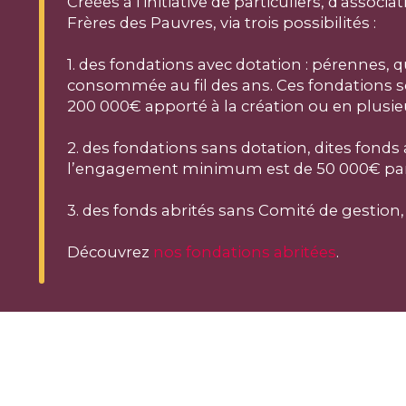
Créées à l'initiative de particuliers, d'assoc
Frères des Pauvres, via trois possibilités :
1. des fondations avec dotation : pérennes, 
consommée au fil des ans. Ces fondations so
200 000€ apporté à la création ou en plusi
2. des fondations sans dotation, dites fonds
l’engagement minimum est de 50 000€ par
3. des fonds abrités sans Comité de gestion
Découvrez
nos fondations abritées
.