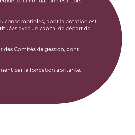
s égide de la Fondation des Petits
ou consomptibles, dont la dotation est
ituées avec un capital de départ de
ar des Comités de gestion, dont
ment par la fondation abritante.