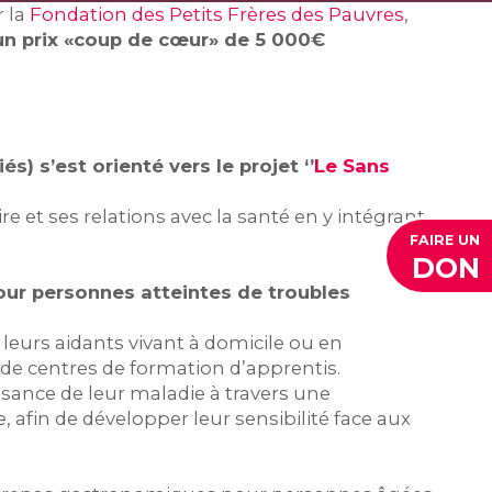
r la
Fondation des Petits Frères des Pauvres
,
un prix «coup de cœur» de 5 000€
 s’est orienté vers le projet ‘’
Le Sans
e et ses relations avec la santé en y intégrant
FAIRE UN
DON
 pour personnes atteintes de troubles
eurs aidants vivant à domicile ou en
 de centres de formation d’apprentis.
issance de leur maladie à travers une
 afin de développer leur sensibilité face aux