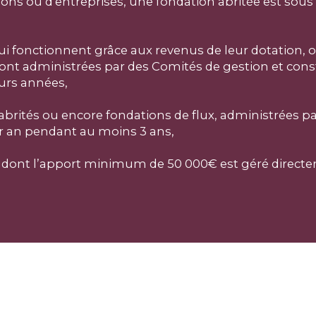
iations ou d'entreprises, une fondation abritée est sou
qui fonctionnent grâce aux revenus de leur dotation, 
nt administrées par des Comités de gestion et const
eurs années,
 abrités ou encore fondations de flux, administrées p
 an pendant au moins 3 ans,
, dont l’apport minimum de 50 000€ est géré directe