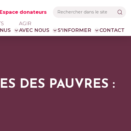
Espace donateurs
TS
AGIR
NUS
AVEC NOUS
S'INFORMER
CONTACT
ES DES PAUVRES :