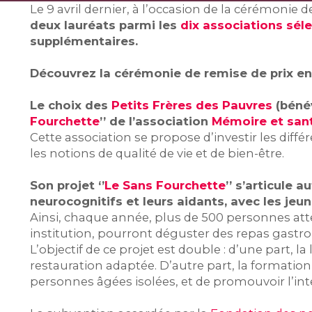
Le 9 avril dernier, à l’occasion de la cérémonie 
deux lauréats parmi les
dix associations sél
supplémentaires.
Découvrez la cérémonie de remise de prix e
Le choix des
Petits Frères des Pauvres
(bénév
Fourchette
’’ de l’association
Mémoire et san
Cette association se propose d’investir les diff
les notions de qualité de vie et de bien-être.
Son projet ‘’
Le Sans Fourchette
’’ s’articule 
neurocognitifs et leurs aidants, avec les jeu
Ainsi, chaque année, plus de 500 personnes att
institution, pourront déguster des repas gastro
L’objectif de ce projet est double : d’une part,
restauration adaptée. D’autre part, la formatio
personnes âgées isolées, et de promouvoir l’int