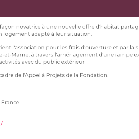
façon novatrice à une nouvelle offre d'habitat part
n logement adapté à leur situation.
nt l'association pour les frais d'ouverture et par la s
e-et-Marne, à travers l'aménagement d'une rampe e
activités avec du public extérieur.
cadre de l'Appel à Projets de la Fondation.
e France
/