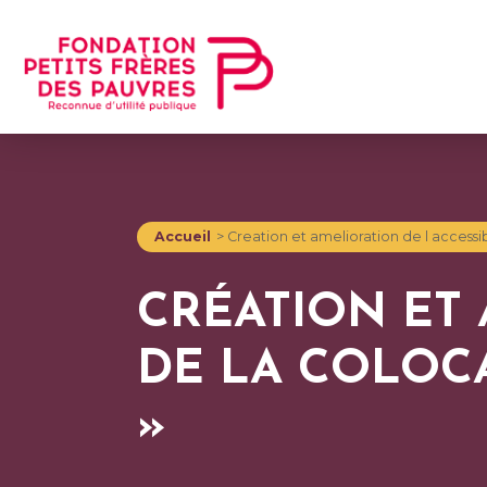
Accueil
>
Creation et amelioration de l accessib
CRÉATION ET 
DE LA COLOC
»