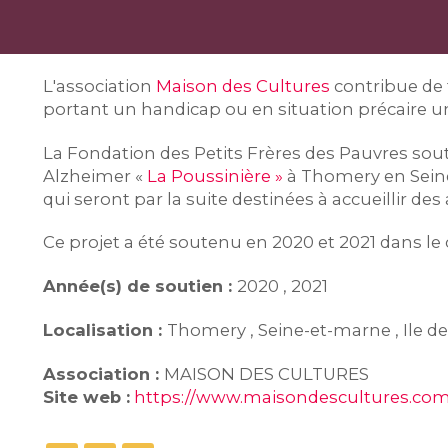
L'association
Maison des Cultures
contribue de 
portant un handicap ou en situation précaire u
La Fondation des Petits Frères des Pauvres soutie
Alzheimer «
La Poussinière »
à Thomery en Sein
qui seront par la suite destinées à accueillir des 
Ce projet a été soutenu en 2020 et 2021 dans le 
Année(s) de soutien :
2020 , 2021
Localisation :
Thomery , Seine-et-marne , Ile d
Association :
MAISON DES CULTURES
Site web :
https://www.maisondescultures.com