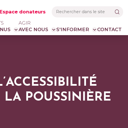
Espace donateurs
TS
AGIR
NUS
AVEC NOUS
S'INFORMER
CONTACT
’ACCESSIBILITÉ
 LA POUSSINIÈRE