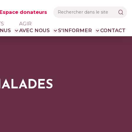
Espace donateurs
TS
AGIR
NUS
AVEC NOUS
S'INFORMER
CONTACT
MALADES