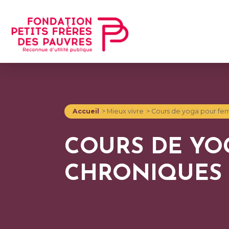
Accueil
>
Mieux vivre
>
Cours de yoga pour fe
COURS DE YO
CHRONIQUES