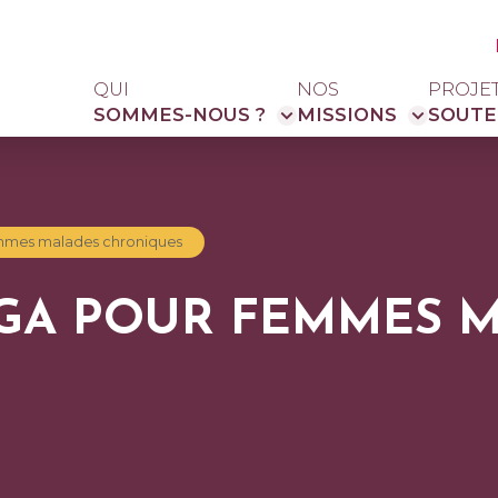
QUI
NOS
PROJE
SOMMES-NOUS ?
MISSIONS
SOUTE
mmes malades chroniques
GA POUR FEMMES 