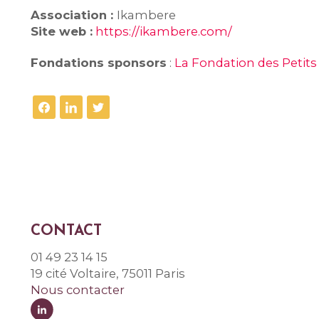
Association :
Ikambere
Site web :
https://ikambere.com/
Fondations sponsors
:
La Fondation des Petits
CONTACT
01 49 23 14 15
19 cité Voltaire, 75011 Paris
Nous contacter