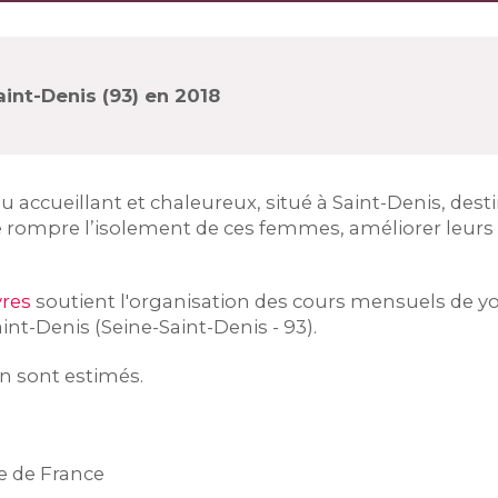
int-Denis (93) en 2018
eu accueillant et chaleureux, situé à Saint-Denis, de
e rompre l’isolement de ces femmes, améliorer leurs 
vres
soutient l'organisation des cours mensuels de y
int-Denis (Seine-Saint-Denis - 93).
on sont estimés.
le de France