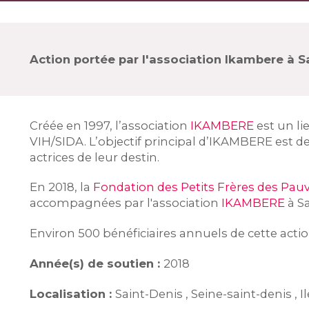
Action portée par l'association Ikambere à Sa
Créée en 1997, l’association
IKAMBERE
est un li
VIH/SIDA. L’objectif principal d’IKAMBERE est d
actrices de leur destin.
En 2018, la
Fondation des Petits Frères des Pau
accompagnées par l'association
IKAMBERE
à Sa
Environ 500 bénéficiaires annuels de cette acti
Année(s) de soutien :
2018
Localisation :
Saint-Denis , Seine-saint-denis , I