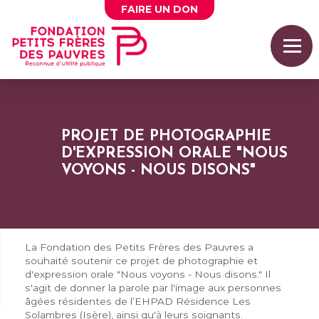
FAIRE UN
DON
PROJET DE PHOTOGRAPHIE
D'EXPRESSION ORALE "NOUS
VOYONS - NOUS DISONS"
La Fondation des Petits Frères des Pauvres a
souhaité soutenir ce projet de photographie et
d'expression orale "Nous voyons - Nous disons." Il
s'agit de donner la parole par l'image aux personnes
âgées résidentes de l’EHPAD Résidence Les
Solambres (Isère), ainsi qu'à leurs soignants.