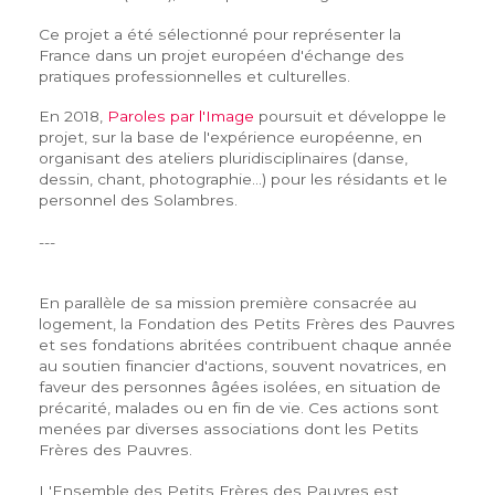
Ce projet a été sélectionné pour représenter la
France dans un projet européen d'échange des
pratiques professionnelles et culturelles.
En 2018,
Paroles par l'Image
poursuit et développe le
projet, sur la base de l'expérience européenne, en
organisant des ateliers pluridisciplinaires (danse,
dessin, chant, photographie...) pour les résidants et le
personnel des Solambres.
---
En parallèle de sa mission première consacrée au
logement, la Fondation des Petits Frères des Pauvres
et ses fondations abritées contribuent chaque année
au soutien financier d'actions, souvent novatrices, en
faveur des personnes âgées isolées, en situation de
précarité, malades ou en fin de vie. Ces actions sont
menées par diverses associations dont les Petits
Frères des Pauvres.
L'Ensemble des Petits Frères des Pauvres est