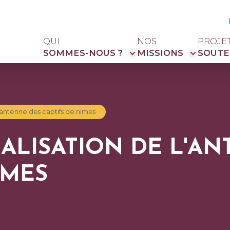
QUI
NOS
PROJE
SOMMES-NOUS ?
MISSIONS
SOUTE
l antenne des captifs de nimes
ALISATION DE L'AN
ÎMES