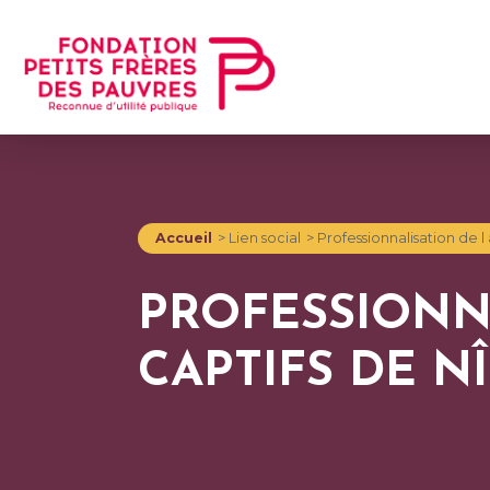
Accueil
>
Lien social
>
Professionnalisation de 
PROFESSIONN
CAPTIFS DE N