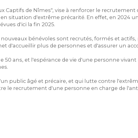
x Captifs de Nîmes", vise à renforcer le recrutement de
 situation d'extrême précarité. En effet, en 2024 un l
es d'ici la fin 2025.
 de nouveaux bénévoles sont recrutés, formés et actif
rmet d'accueillir plus de personnes et d'assurer un
50 ans, et l'espérance de vie d'une personne vivant à
nes.
d'un public âgé et précaire, et qui lutte contre l'e
tre le recrutement d'une personne en charge de l'an