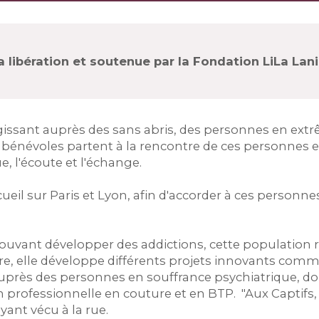
a libération et soutenue par la Fondation LiLa Lan
agissant auprès des sans abris, des personnes en extr
s bénévoles partent à la rencontre de ces personnes 
e, l'écoute et l'échange.
eil sur Paris et Lyon, afin d'accorder à ces personnes
ouvant développer des addictions, cette population r
ire, elle développe différents projets innovants comm
près des personnes en souffrance psychiatrique, do
on professionnelle en couture et en BTP. "Aux Captifs
yant vécu à la rue.