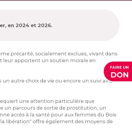
ier, en 2024 et 2026.
ême précarité, socialement exclues, vivant dans
et leur apportent un soutien morale en
FAIRE UN
DON
 un autre choix de vie ou encore un suivi ainsi
equiert une attention particulière que
e un parcours de sortie de prostitution, un
nne accès à la santé pour aux femmes du Bois
, la libération" offre également des moyens de