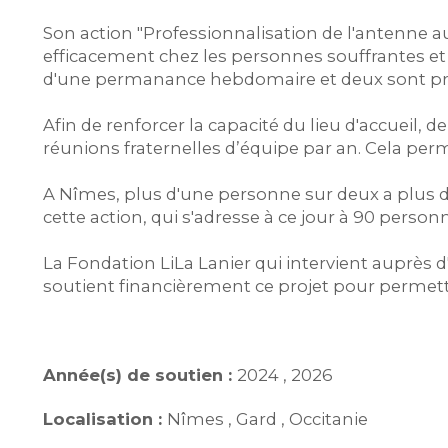
Son action "Professionnalisation de l'antenne au
efficacement chez les personnes souffrantes et en
d'une permanance hebdomaire et deux sont prévu
Afin de renforcer la capacité du lieu d'accueil,
réunions fraternelles d’équipe par an. Cela pe
A Nîmes, plus d'une personne sur deux a plus de 
cette action, qui s'adresse à ce jour à 90 person
La Fondation LiLa Lanier qui intervient auprès 
soutient financièrement ce projet pour permet
Année(s) de soutien :
2024 , 2026
Localisation :
Nîmes , Gard , Occitanie