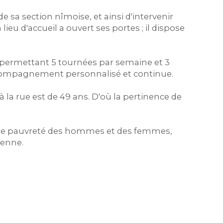
 sa section nîmoise, et ainsi d'intervenir
ieu d'accueil a ouvert ses portes ; il dispose
s, permettant 5 tournées par semaine et 3
 accompagnement personnalisé et continue.
 la rue est de 49 ans. D'où la pertinence de
xtrême pauvreté des hommes et des femmes,
tenne.