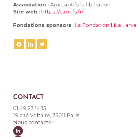
Association :
Aux captifs la libération
Site web :
https://captifs.fr/
Fondations sponsors
:
La Fondation LiLa Lanie
CONTACT
01 49 23 14 15
19 cité Voltaire, 75011 Paris
Nous contacter