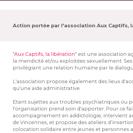
Action portée par l'association Aux Captifs, l
"
Aux Captifs, la libération
" est une association 
la mendicité et/ou exploitées sexuellement. Se
privilégiant une relation humaine par le dialogu
L'association propose également des lieux d'accu
qu'une aide administrative.
Etant sujettes aux troubles psychiatriques ou p
l'organisation prend soin d'apporter. Pour ce fa
accompagnement en addictologie, intervient au
de Vincennes, et propose des ateliers d’inserti
colocation solidaire entre jeunes et personnes a