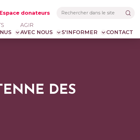
Espace donateurs
TS
AGIR
NUS
AVEC NOUS
S'INFORMER
CONTACT
TENNE DES