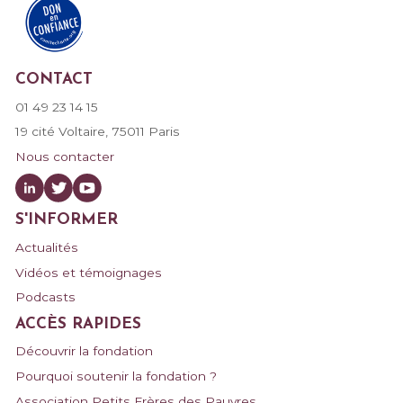
FAIRE UN DON
CONTACT
01 49 23 14 15
19 cité Voltaire, 75011 Paris
Nous contacter
S'INFORMER
Actualités
Vidéos et témoignages
Podcasts
ACCÈS RAPIDES
Découvrir la fondation
Pourquoi soutenir la fondation ?
Association Petits Frères des Pauvres